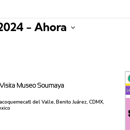
 2024
 - 
Ahora
– Visita Museo Soumaya
lacoquemecatl del Valle, Benito Juárez, CDMX,
exico