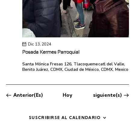
Dic 13, 2024
Posada Kermes Parroquial
Santa Mónica
Fresas 126, Tlacoquemecatl del Valle,
Benito Juárez, CDMX, Ciudad de México, CDMX, Mexico
Eventos
Eventos
Anterior(es)
Hoy
siguiente(s)
SUSCRIBIRSE AL CALENDARIO