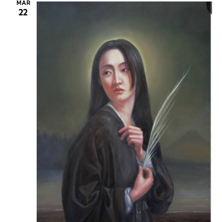
MAR
22