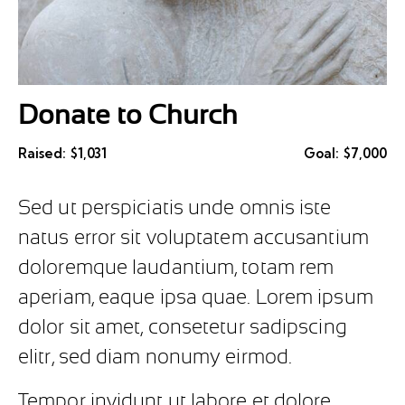
Donate to Church
Raised:
$1,031
Goal:
$7,000
Sed ut perspiciatis unde omnis iste
natus error sit voluptatem accusantium
doloremque laudantium, totam rem
aperiam, eaque ipsa quae. Lorem ipsum
dolor sit amet, consetetur sadipscing
elitr, sed diam nonumy eirmod.
Tempor invidunt ut labore et dolore