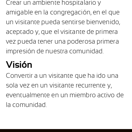
Crear un ambiente hospitalario y
amigable en la congregación, en el que
un visitante pueda sentirse bienvenido,
aceptado y, que el visitante de primera
vez pueda tener una poderosa primera
impresión de nuestra comunidad.
Visión
Convertir a un visitante que ha ido una
sola vez en un visitante recurrente y,
eventualmente en un miembro activo de
la comunidad.