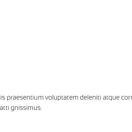
is praesentium voluptatem deleniti atque cor
atti gnissimus.