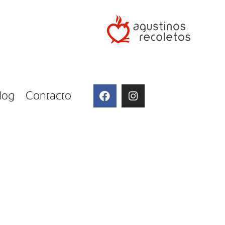
log
Contacto