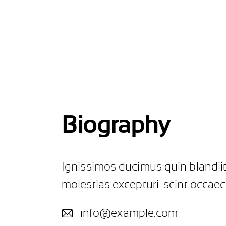
Biography
Ignissimos ducimus quin blandiit
molestias excepturi. scint occaec
info@example.com