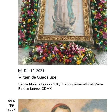
Dic 12, 2024
Virgen de Guadalupe
Santa Mónica
Fresas 126, Tlacoquemecatl del Valle,
Benito Juárez, CDMX
AGO
19
2024