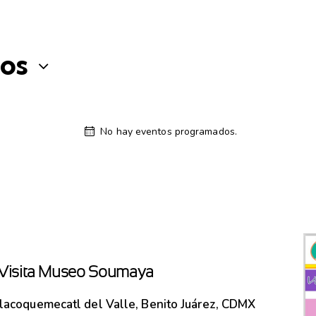
os
No hay eventos programados.
– Visita Museo Soumaya
Tlacoquemecatl del Valle, Benito Juárez, CDMX