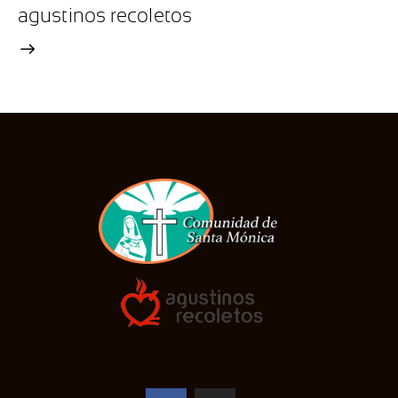
agustinos recoletos