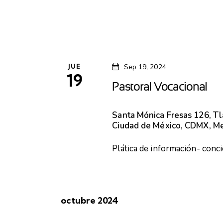
JUE
Sep 19, 2024
19
Pastoral Vocacional
Santa Mónica
Fresas 126, T
Ciudad de México, CDMX, M
Plática de información- conci
octubre 2024