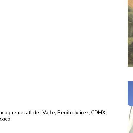
lacoquemecatl del Valle, Benito Juárez, CDMX,
exico