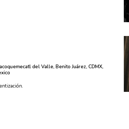
lacoquemecatl del Valle, Benito Juárez, CDMX,
exico
entización.