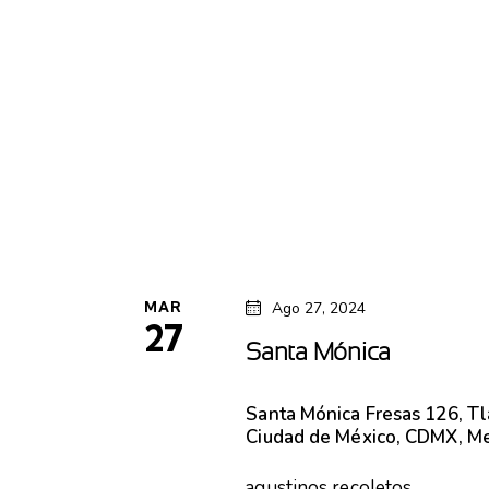
MAR
Ago 27, 2024
27
Santa Mónica
Santa Mónica
Fresas 126, T
Ciudad de México, CDMX, M
agustinos recoletos