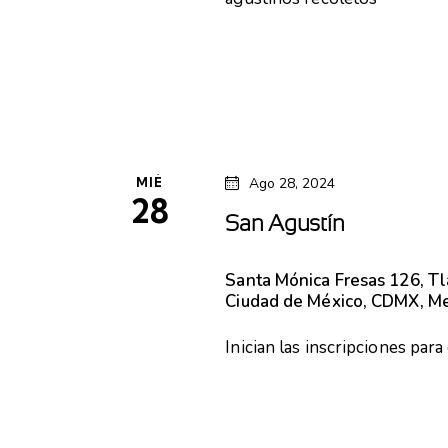
MIÉ
Ago 28, 2024
28
San Agustín
Santa Mónica
Fresas 126, T
Ciudad de México, CDMX, M
Inician las inscripciones par