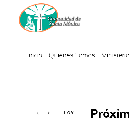
Inicio
Quiénes Somos
Ministerio
Próxim
HOY
S