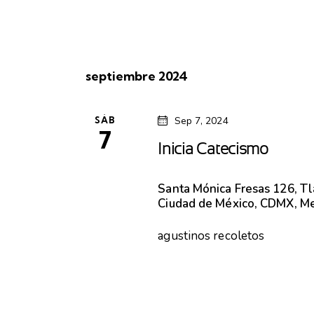
septiembre 2024
SÁB
Sep 7, 2024
7
Inicia Catecismo
Santa Mónica
Fresas 126, T
Ciudad de México, CDMX, M
agustinos recoletos