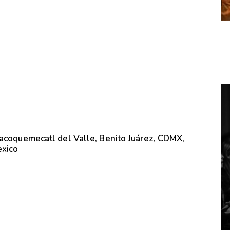
lacoquemecatl del Valle, Benito Juárez, CDMX,
exico