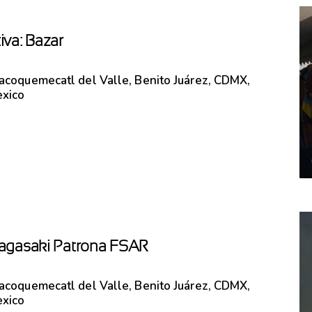
iva: Bazar
lacoquemecatl del Valle, Benito Juárez, CDMX,
exico
agasaki Patrona FSAR
lacoquemecatl del Valle, Benito Juárez, CDMX,
exico