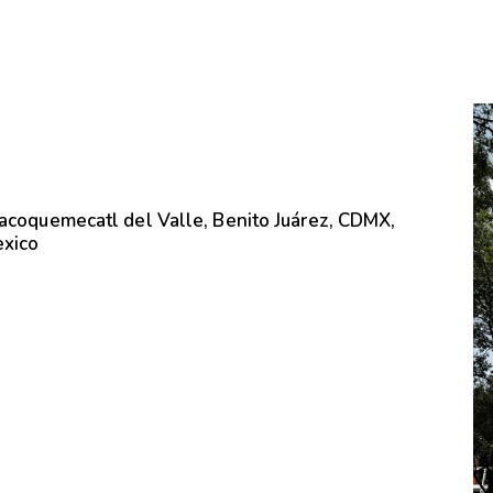
lacoquemecatl del Valle, Benito Juárez, CDMX,
exico