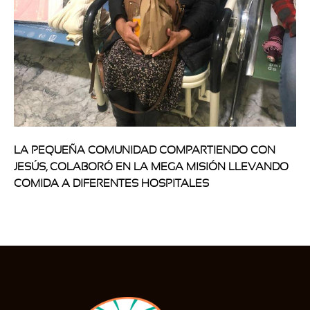
LA PEQUEÑA COMUNIDAD COMPARTIENDO CON
JESÚS, COLABORÓ EN LA MEGA MISIÓN LLEVANDO
COMIDA A DIFERENTES HOSPITALES