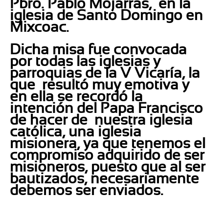
Pbro. Pablo Mojarras, en la
iglesia de Santo Domingo en
Mixcoac.
Dicha misa fue convocada
por todas las iglesias y
parroquias de la V Vicaría, la
que resultó muy emotiva y
en ella se recordó la
intención del Papa Francisco
de hacer de nuestra iglesia
católica, una iglesia
misionera, ya que tenemos
el
compromiso adquirido de ser
misioneros
, puesto que al ser
bautizados, necesariamente
debemos ser enviados.