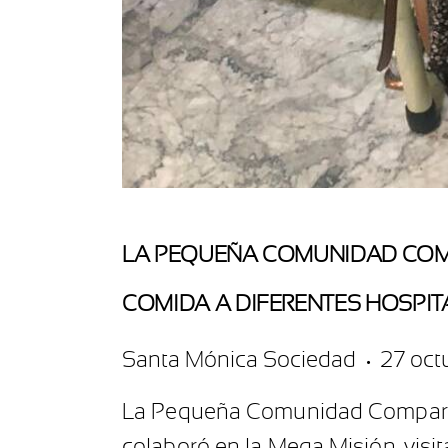
LA PEQUEÑA COMUNIDAD COMP
COMIDA A DIFERENTES HOSPIT
Santa Mónica Sociedad
27 oct
La Pequeña Comunidad Compartie
colaboró en la Mega Misión, visit