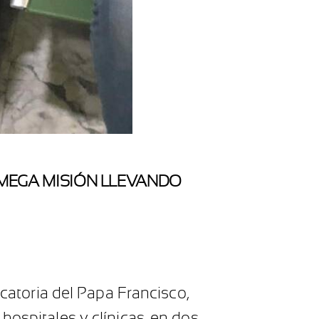
MEGA MISIÓN LLEVANDO
toria del Papa Francisco,
hospitales y clínicas, en dos