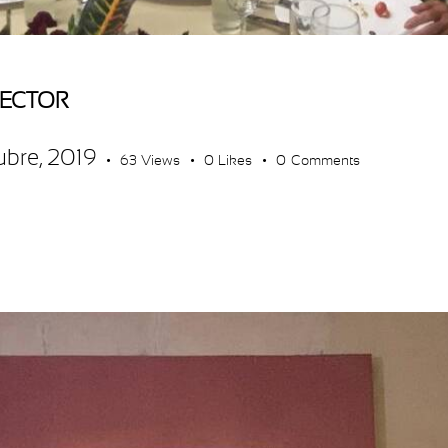
RECTOR
ubre, 2019
63
Views
0
Likes
0
Comments