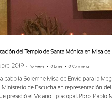
entación del Templo de Santa Mónica en Misa 
ubre, 2019
45
Views
0
Likes
0
Comments
ó a cabo la Solemne Misa de Envío para la Me
ó el Ministerio de Escucha en representación d
 presidió el Vicario Episcopal, Pbro. Pablo M