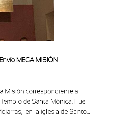
de Envío MEGA MISIÓN
ga Misión correspondiente a
el Templo de Santa Mónica. Fue
ojarras, en la iglesia de Santo…