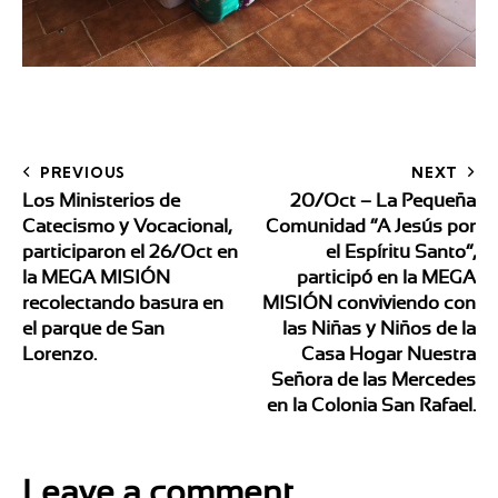
PREVIOUS
NEXT
Los Ministerios de
20/Oct – La Pequeña
Catecismo y Vocacional,
Comunidad “A Jesús por
participaron el 26/Oct en
el Espíritu Santo”,
la MEGA MISIÓN
participó en la MEGA
recolectando basura en
MISIÓN conviviendo con
el parque de San
las Niñas y Niños de la
Lorenzo.
Casa Hogar Nuestra
Señora de las Mercedes
en la Colonia San Rafael.
Leave a comment