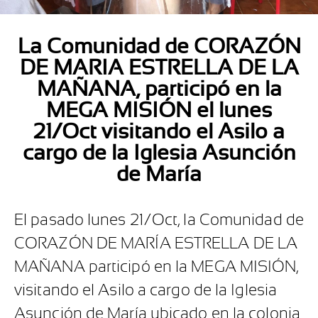
La Comunidad de CORAZÓN
DE MARIA ESTRELLA DE LA
MAÑANA, participó en la
MEGA MISIÓN el lunes
21/Oct visitando el Asilo a
cargo de la Iglesia Asunción
de María
El pasado lunes 21/Oct, la Comunidad de
CORAZÓN DE MARÍA ESTRELLA DE LA
MAÑANA participó en la MEGA MISIÓN,
visitando el Asilo a cargo de la Iglesia
Asunción de María ubicado en la colonia