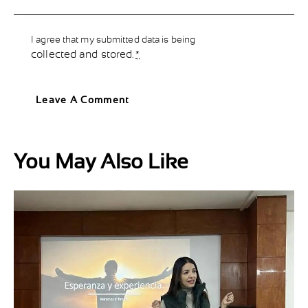
I agree that my submitted data is being
collected and stored
.
*
You May Also Like