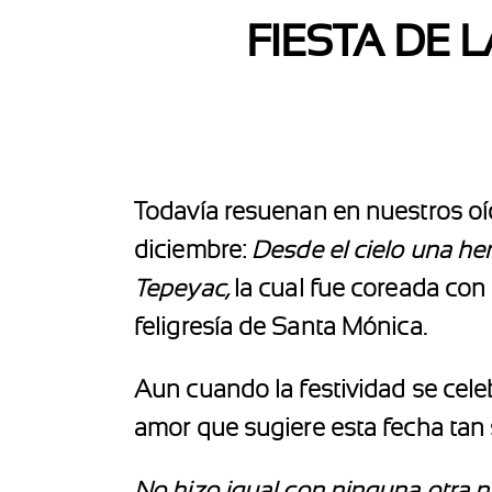
FIESTA DE 
Todavía resuenan en nuestros oíd
diciembre:
Desde el cielo una he
Tepeyac,
la cual fue coreada con 
feligresía de Santa Mónica.
Aun cuando la festividad se cele
amor que sugiere esta fecha tan 
No hizo igual con ninguna otra n