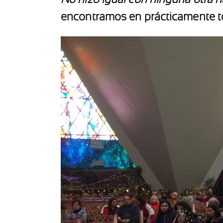
encontramos en prácticamente to