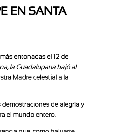
PE EN SANTA
 más entonadas el 12 de
a, la Guadalupana bajó al
tra Madre celestial a la
s demostraciones de alegría y
ra el mundo entero.
sencia que, como baluarte,