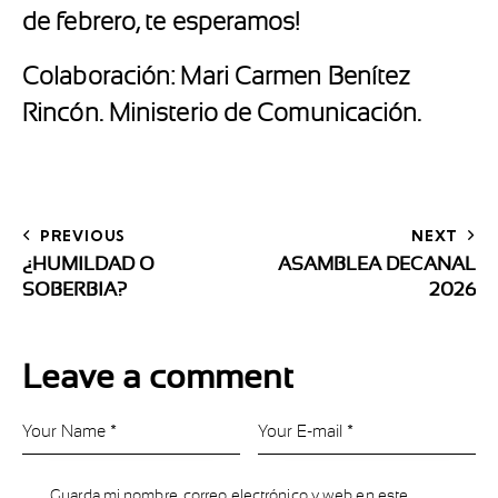
de febrero, te esperamos!
Colaboración: Mari Carmen Benítez
Rincón. Ministerio de Comunicación.
PREVIOUS
NEXT
¿HUMILDAD O
ASAMBLEA DECANAL
SOBERBIA?
2026
Leave a comment
Guarda mi nombre, correo electrónico y web en este