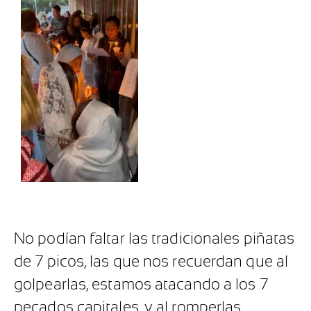
No podían faltar las tradicionales piñatas
de 7 picos, las que nos recuerdan que al
golpearlas, estamos atacando a los 7
pecados capitales, y al romperlas,