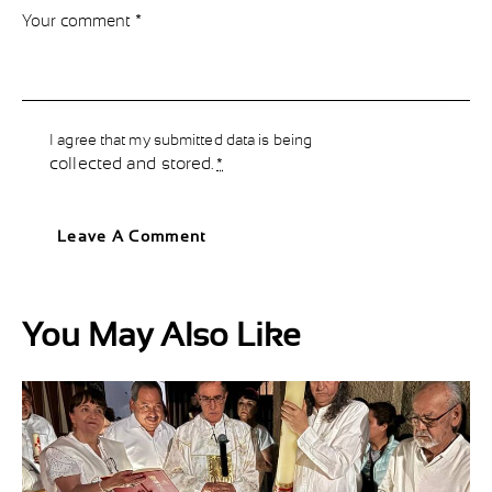
I agree that my submitted data is being
collected and stored
.
*
You May Also Like