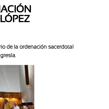
NACIÓN
 LÓPEZ
rio de la ordenación sacerdotal
gresía.