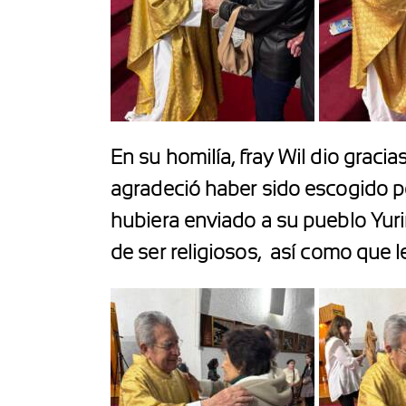
En su homilía, fray Wil dio grac
agradeció haber sido escogido por 
hubiera enviado a su pueblo Yuri
de ser religiosos,
así como que le