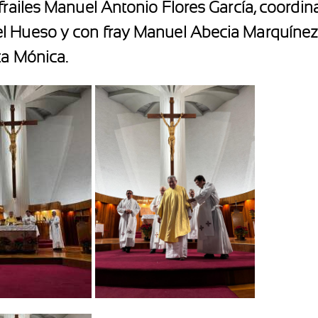
 frailes Manuel Antonio Flores García, coordi
l Hueso y con fray Manuel Abecia Marquínez,
ta Mónica.