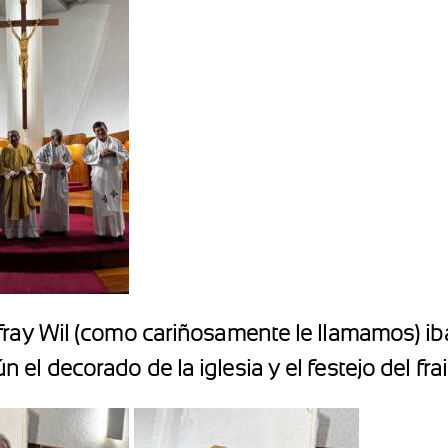
fray Wil (como cariñosamente le llamamos) ib
l decorado de la iglesia y el festejo del frai