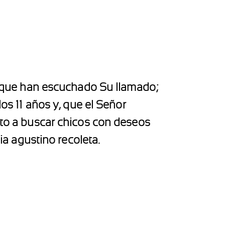
es que han escuchado Su llamado;
los 11 años y, que el Señor
leto a buscar chicos con deseos
ia agustino recoleta.