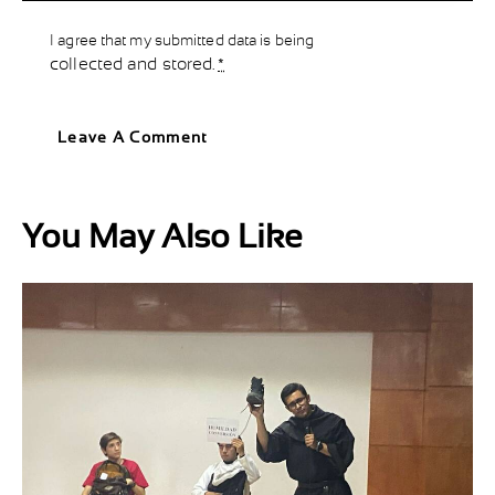
I agree that my submitted data is being
collected and stored
.
*
You May Also Like