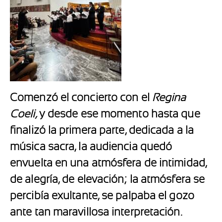
Comenzó el concierto con el
Regina
Coeli,
y desde ese momento hasta que
finalizó la primera parte, dedicada a la
música sacra, la audiencia quedó
envuelta en una atmósfera de intimidad,
de alegría, de elevación; la atmósfera se
percibía exultante, se palpaba el gozo
ante tan maravillosa interpretación.