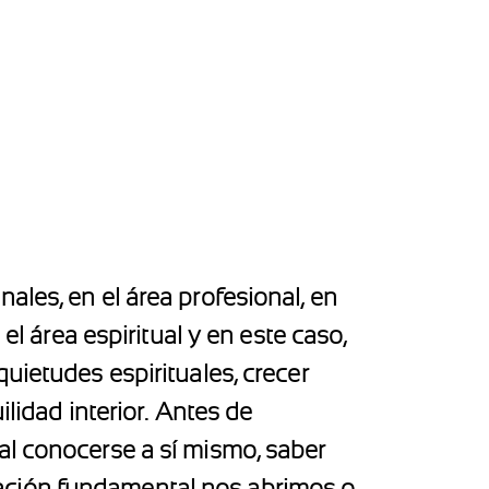
ales, en el área profesional, en
el área espiritual y en este caso,
uietudes espirituales, crecer
lidad interior. Antes de
al conocerse a sí mismo, saber
ficación fundamental nos abrimos o