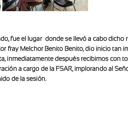
o, fue el lugar
donde se llevó a cabo dicho 
or fray Melchor Benito Benito, dio inicio tan i
a, inmediatamente después recibimos con tod
oración a cargo de la FSAR, implorando al Señ
do de la sesión.