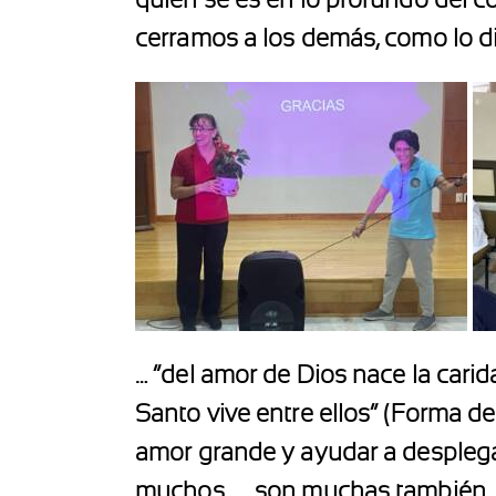
cerramos a los demás, como lo dij
… “del amor de Dios nace la carida
Santo vive entre ellos” (Forma de v
amor grande y ayudar a desplega
muchos
… son muchas también,