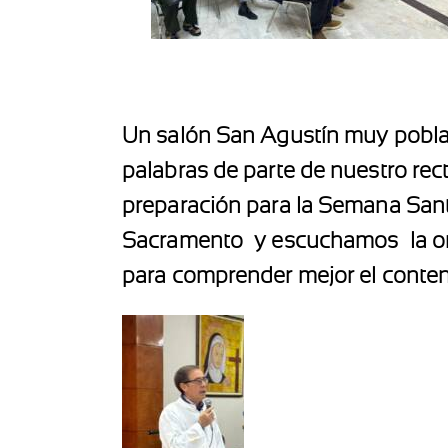
Un salón San Agustín muy poblad
palabras de parte de nuestro rect
preparación para la Semana Sant
Sacramento
y escuchamos
la 
para comprender mejor el conteni