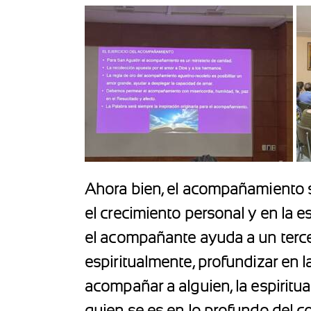
Ahora bien, el acompañamiento se
el crecimiento personal y en la es
el acompañante ayuda a un tercero
espiritualmente, profundizar en l
acompañar a alguien, la espiritu
quien se es en lo profundo del co