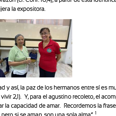
era la expositora.
d y así, la paz de los hermanos entre sí es mu
ivir 2,1).
Y, para el agustino recoleto, el a
r la capacidad de amar.
Recordemos la frase
1
pero si se aman, son una sola alma”.