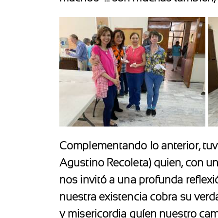
Complementando lo anterior, tuv
Agustino Recoleta) quien, con una
nos invitó a una profunda reflexi
nuestra existencia cobra su ver
y misericordia guíen nuestro cam