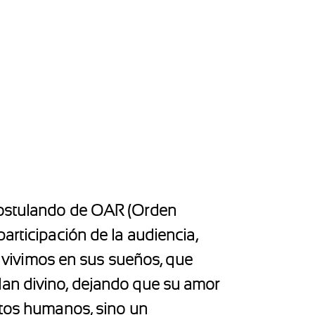
 postulando de OAR (Orden
articipación de la audiencia,
s, vivimos en sus sueños, que
lan divino, dejando que su amor
itos humanos, sino un