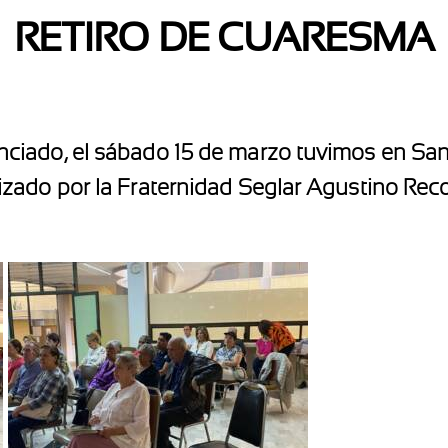
RETIRO DE CUARESMA
iado, el sábado 15 de marzo tuvimos en Sant
ado por la Fraternidad Seglar Agustino Recolet