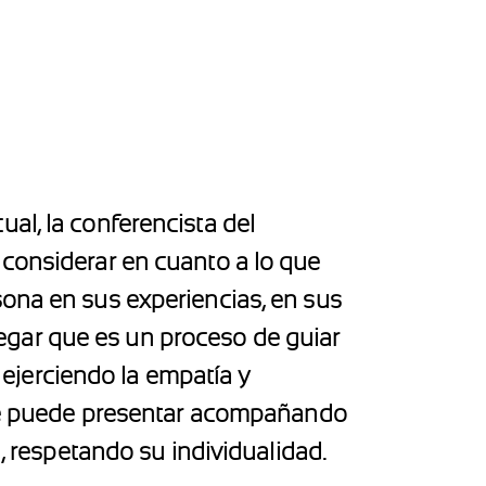
al, la conferencista del
 considerar en cuanto a lo que
sona en sus experiencias, en sus
gar que es un proceso de guiar
; ejerciendo la empatía y
; se puede presentar acompañando
l, respetando su individualidad.