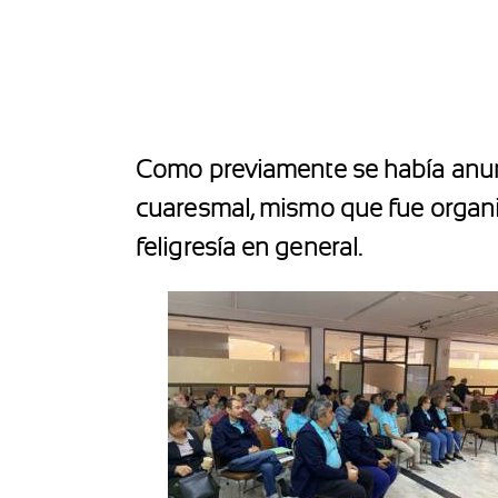
Como previamente se había anunc
cuaresmal, mismo que fue organiz
feligresía en general.