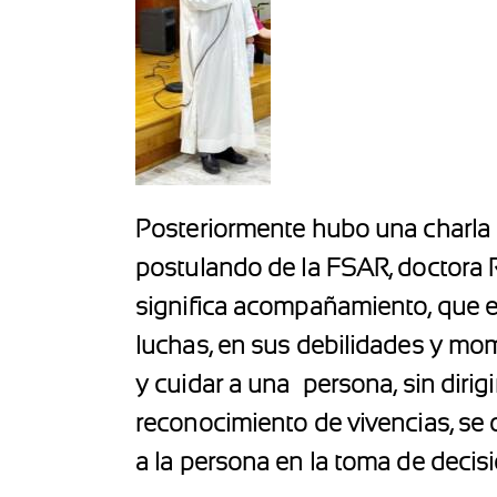
Posteriormente hubo una charla a
postulando de la FSAR, doctora R
significa acompañamiento, que es
luchas, en sus debilidades y mo
y cuidar a una
persona, sin dirig
reconocimiento de vivencias, se 
a la persona en la toma de decisi