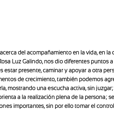
cerca del acompañamiento en la vida, en la cu
osa Luz Galindo, nos dio diferentes puntos a
 estar presente, caminar y apoyar a otra per
mentos de crecimiento, también podemos agre
irla, mostrando una escucha activa, sin juzgar
orienta a la realización plena de la persona
ones importantes, sin por ello tomar el contro