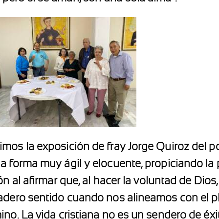
imos la exposición de fray Jorge Quiroz del
 forma muy ágil y elocuente, propiciando la p
ón al afirmar que, al hacer la voluntad de Dio
dadero sentido cuando nos alineamos con el p
ino. La vida cristiana no es un sendero de éx