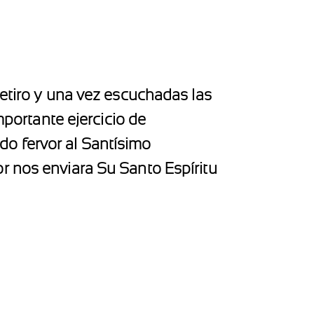
retiro y una vez escuchadas las
mportante ejercicio de
o fervor al Santísimo
or nos enviara Su Santo Espíritu