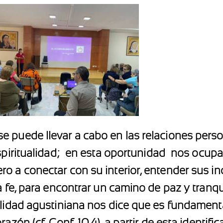
 puede llevar a cabo en las relaciones person
piritualidad;
en esta oportunidad
nos ocupa 
 a conectar con su interior, entender sus inq
a fe, para encontrar un camino de paz y tranqui
alidad agustiniana nos dice que es fundament
razón (cf. Conf. 10,4), a partir de esta identi