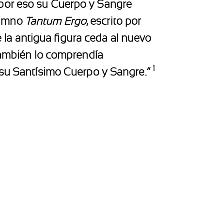
 por eso su Cuerpo y Sangre
himno
Tantum Ergo
, escrito por
a antigua figura ceda al nuevo
 también lo comprendía
1
a su Santísimo Cuerpo y Sangre.”