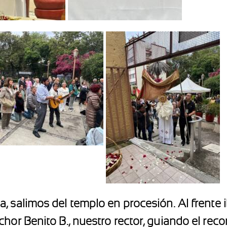
a, salimos del templo en procesión. Al frente 
or Benito B., nuestro rector, guiando el recor