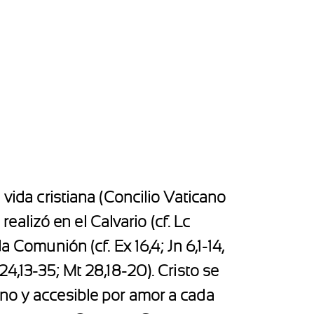
 vida cristiana (Concilio Vaticano
 realizó en el Calvario (cf. Lc
 Comunión (cf. Ex 16,4; Jn 6,1-14,
24,13-35; Mt 28,18-20). Cristo se
ano y accesible por amor a cada