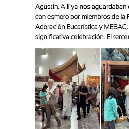
Agustín. Allí ya nos aguardaban 
con esmero por miembros de la F
Adoración Eucarística y MESAC, 
significativa celebración. El terce