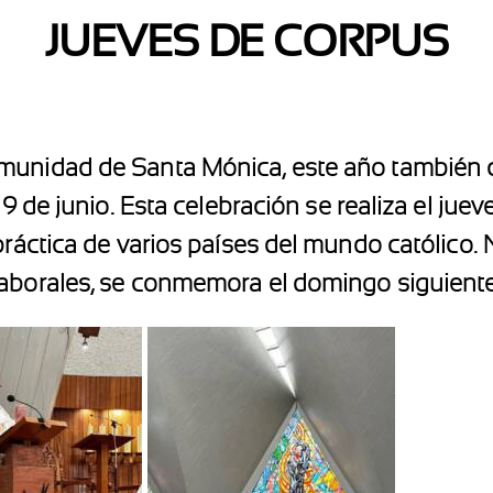
JUEVES DE CORPUS
munidad de Santa Mónica, este año también c
19 de junio. Esta celebración se realiza el jue
 práctica de varios países del mundo católico.
laborales, se conmemora el domingo siguient