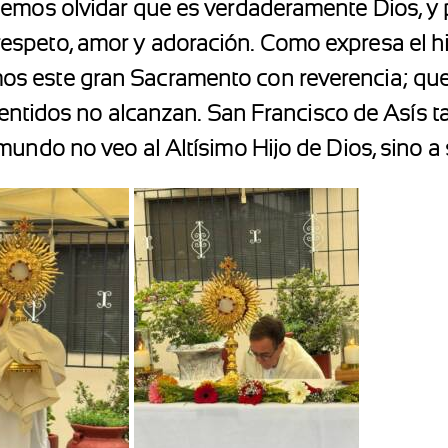
bemos olvidar que es verdaderamente Dios, y
espeto, amor y adoración. Como expresa el 
 este gran Sacramento con reverencia; que l
s sentidos no alcanzan. San Francisco de Asís
mundo no veo al Altísimo Hijo de Dios, sino 