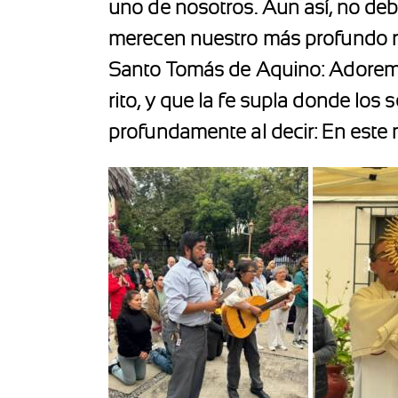
uno de nosotros. Aun así, no de
merecen nuestro más profundo r
Santo Tomás de Aquino: Adoremos
rito, y que la fe supla donde lo
profundamente al decir: En este 