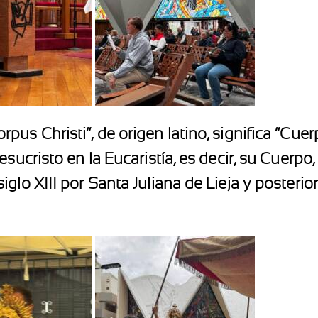
us Christi”, de origen latino, significa “Cuerp
esucristo en la Eucaristía, es decir, su Cuerpo
iglo XIII por Santa Juliana de Lieja y poster