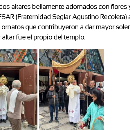
dos altares bellamente adornados con flores y
SAR (Fraternidad Seglar Agustino Recoleta) 
ornatos que contribuyeron a dar mayor solem
r altar fue el propio del templo.