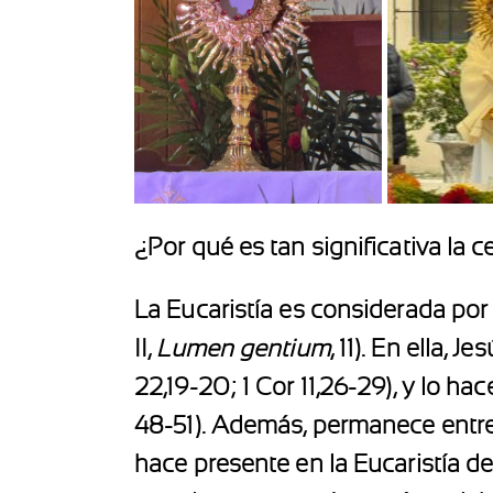
¿Por qué es tan significativa la 
La Eucaristía es considerada por 
II,
Lumen gentium
, 11). En ella, 
22,19-20; 1 Cor 11,26-29), y lo ha
48-51). Además, permanece entre n
hace presente en la Eucaristía d