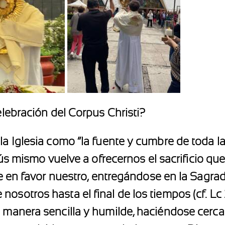
celebración del Corpus Christi?
la Iglesia como “la fuente y cumbre de toda la
Jesús mismo vuelve a ofrecernos el sacrificio que
ce en favor nuestro, entregándose en la Sagrada
osotros hasta el final de los tiempos (cf. Lc 
e manera sencilla y humilde, haciéndose cerc