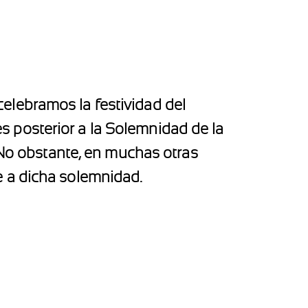
elebramos la festividad del
ves posterior a la Solemnidad de la
 No obstante, en muchas otras
e a dicha solemnidad.