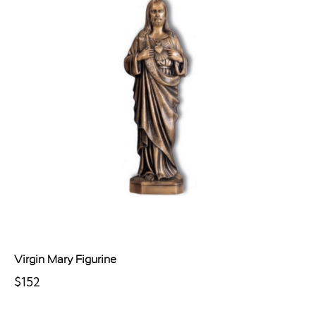
Virgin Mary Figurine
$
152