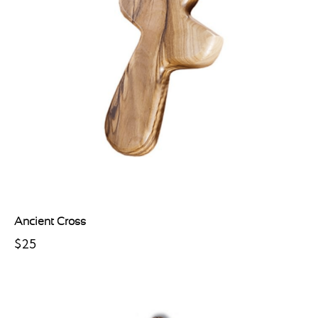
Ancient Cross
$
25