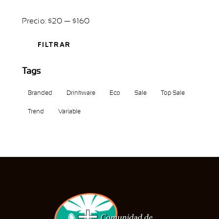
Precio:
$20
—
$160
FILTRAR
Tags
Branded
Drinkware
Eco
Sale
Top Sale
Trend
Variable