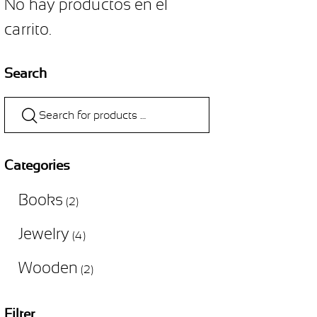
No hay productos en el
carrito.
Search
Categories
Books
(2)
Jewelry
(4)
Wooden
(2)
Filter