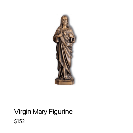
H
Virgin Mary Figurine
$
152