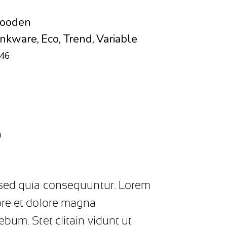
ooden
inkware
Eco
Trend
Variable
,
,
,
46
)
, sed quia consequuntur. Lorem
ore et dolore magna
bum. Stet clitain vidunt ut