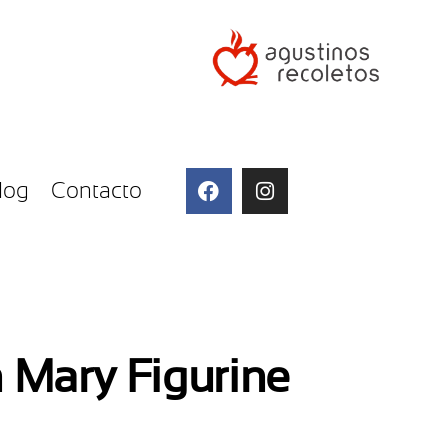
log
Contacto
n Mary Figurine