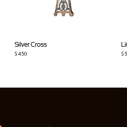
Silver Cross
Li
$
450
$