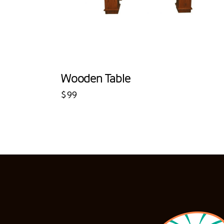
Wooden Table
$
99