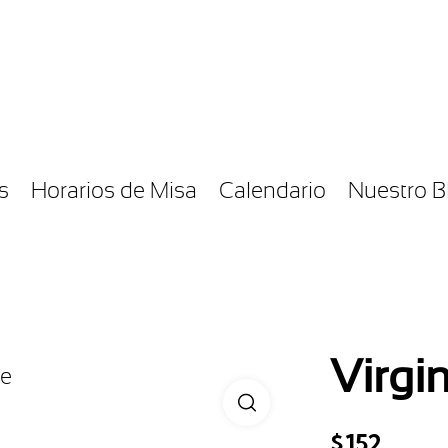
s
Horarios de Misa
Calendario
Nuestro B
Virgi
$
152