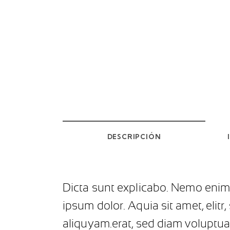
DESCRIPCIÓN
Dicta sunt explicabo. Nemo enim 
ipsum dolor. Aquia sit amet, eli
aliquyam.erat, sed diam voluptua.