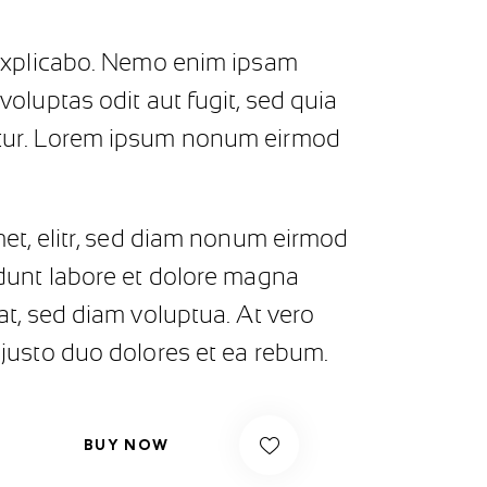
explicabo. Nemo enim ipsam
oluptas odit aut fugit, sed quia
ur. Lorem ipsum nonum eirmod
met, elitr, sed diam nonum eirmod
dunt labore et dolore magna
at, sed diam voluptua. At vero
justo duo dolores et ea rebum.
BUY NOW