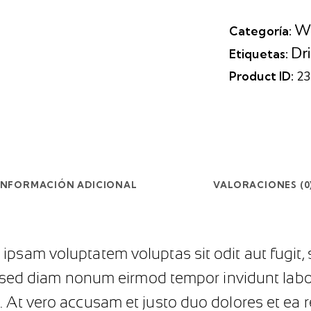
W
Categoría:
Dr
Etiquetas:
Product ID:
23
INFORMACIÓN ADICIONAL
VALORACIONES (0
ipsam voluptatem voluptas sit odit aut fugit
tr, sed diam nonum eirmod tempor invidunt lab
 At vero accusam et justo duo dolores et ea re