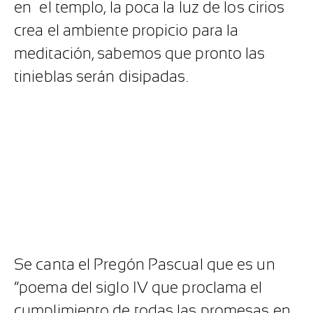
en el templo, la poca la luz de los cirios
crea el ambiente propicio para la
meditación, sabemos que pronto las
tinieblas serán disipadas.
Se canta el Pregón Pascual que es un
“poema del siglo IV que proclama el
cumplimiento de todas las promesas en