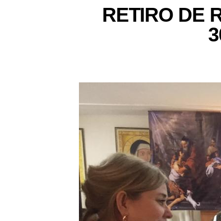
RETIRO DE R
3