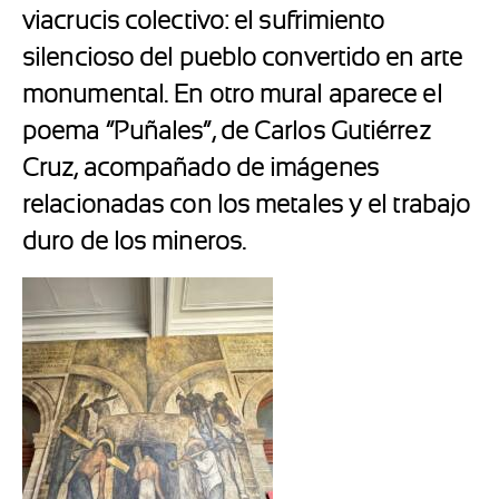
viacrucis colectivo: el sufrimiento
silencioso del pueblo convertido en arte
monumental. En otro mural aparece el
poema “Puñales”, de
Carlos Gutiérrez
Cruz
, acompañado de imágenes
relacionadas con los metales y el trabajo
duro de los mineros.