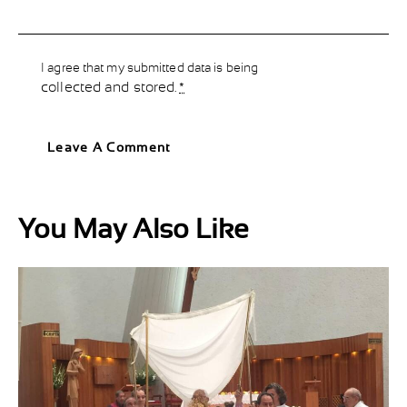
I agree that my submitted data is being
collected and stored
.
*
You May Also Like