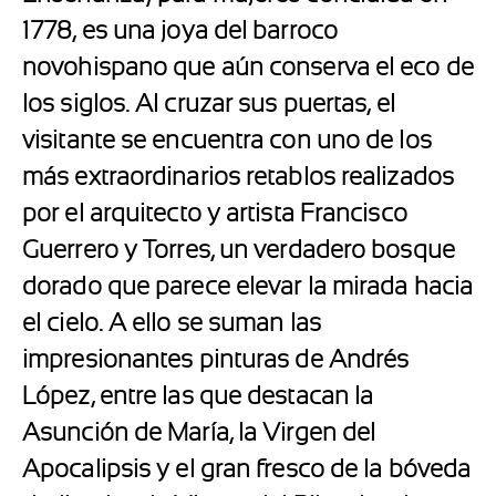
1778, es una joya del barroco
novohispano que aún conserva el eco de
los siglos. Al cruzar sus puertas, el
visitante se encuentra con uno de los
más extraordinarios retablos realizados
por el arquitecto y artista Francisco
Guerrero y Torres, un verdadero bosque
dorado que parece elevar la mirada hacia
el cielo. A ello se suman las
impresionantes pinturas de Andrés
López, entre las que destacan la
Asunción de María, la Virgen del
Apocalipsis y el gran fresco de la bóveda