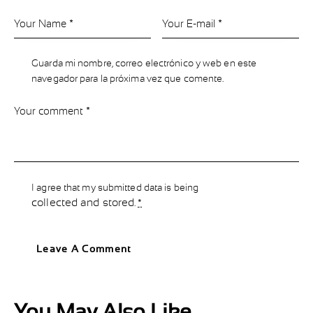
Guarda mi nombre, correo electrónico y web en este
navegador para la próxima vez que comente.
I agree that my submitted data is being
collected and stored
.
*
You May Also Like