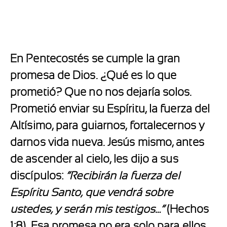
En Pentecostés se cumple la gran
promesa de Dios. ¿Qué es lo que
prometió? Que no nos dejaría solos.
Prometió enviar su Espíritu, la fuerza del
Altísimo, para guiarnos, fortalecernos y
darnos vida nueva. Jesús mismo, antes
de ascender al cielo, les dijo a sus
discípulos:
“Recibirán la fuerza del
Espíritu Santo, que vendrá sobre
ustedes, y serán mis testigos…”
(Hechos
1:8). Esa promesa no era solo para ellos,