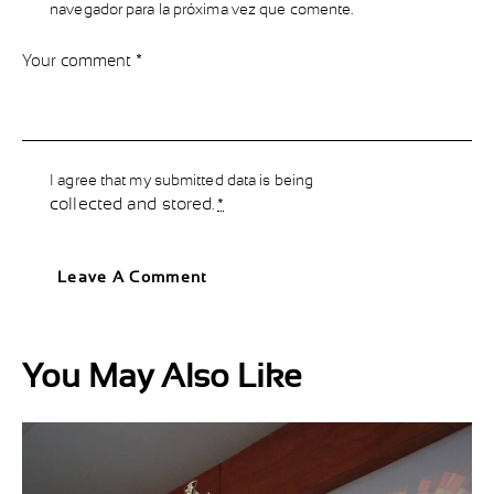
navegador para la próxima vez que comente.
I agree that my submitted data is being
collected and stored
.
*
You May Also Like