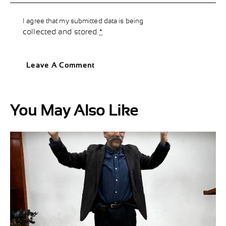
I agree that my submitted data is being
collected and stored
.
*
You May Also Like