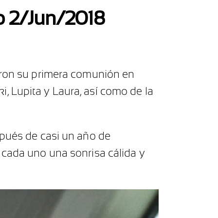
o 2/Jun/2018
zaron su primera comunión en
, Lupita y Laura, así como de la
spués de casi un año de
 cada uno una sonrisa cálida y