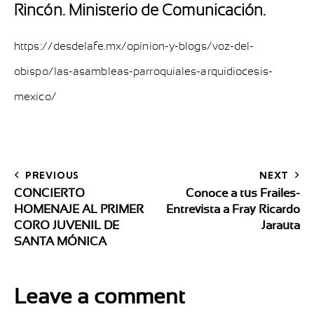
Rincón. Ministerio de Comunicación.
https://desdelafe.mx/opinion-y-blogs/voz-del-
obispo/las-asambleas-parroquiales-arquidiocesis-
mexico/
PREVIOUS
NEXT
CONCIERTO
Conoce a tus Frailes-
HOMENAJE AL PRIMER
Entrevista a Fray Ricardo
CORO JUVENIL DE
Jarauta
SANTA MÓNICA
Leave a comment