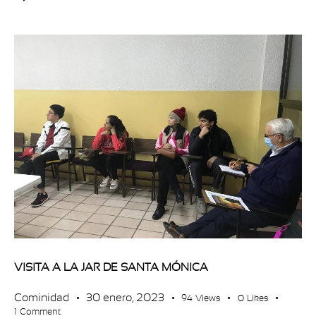
VISITA A LA JAR DE SANTA MÓNICA
Cominidad
30 enero, 2023
94
Views
0
Likes
1
Comment