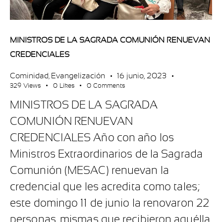
MINISTROS DE LA SAGRADA COMUNIÓN RENUEVAN
CREDENCIALES
Cominidad
Evangelización
16 junio, 2023
,
329
Views
0
Likes
0
Comments
MINISTROS DE LA SAGRADA
COMUNIÓN RENUEVAN
CREDENCIALES Año con año los
Ministros Extraordinarios de la Sagrada
Comunión (MESAC) renuevan la
credencial que les acredita como tales;
este domingo 11 de junio la renovaron 22
personas, mismas que recibieron aquélla