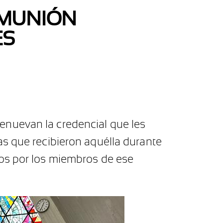
OMUNIÓN
ES
enuevan la credencial que les
as que recibieron aquélla durante
dos por los miembros de ese