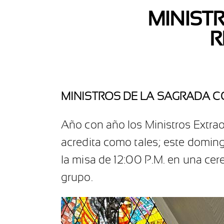
MINIST
R
MINISTROS DE LA SAGRADA 
Año con año los Ministros Extra
acredita como tales; este doming
la misa de 12:00 P.M. en una ce
grupo.