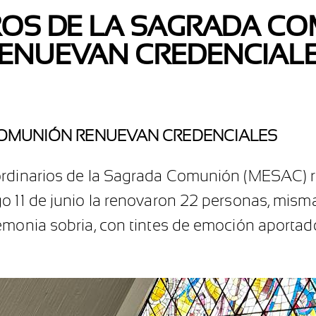
ROS DE LA SAGRADA C
ENUEVAN CREDENCIAL
COMUNIÓN RENUEVAN CREDENCIALES
ordinarios de la Sagrada Comunión (MESAC) r
o 11 de junio la renovaron 22 personas, mism
remonia sobria, con tintes de emoción aporta