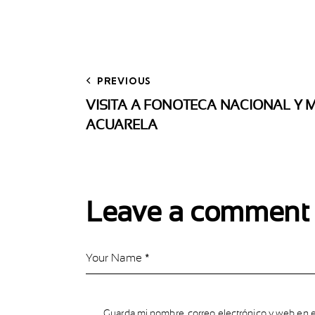
PREVIOUS
VISITA A FONOTECA NACIONAL Y 
ACUARELA
Leave a comment
Guarda mi nombre, correo electrónico y web en 