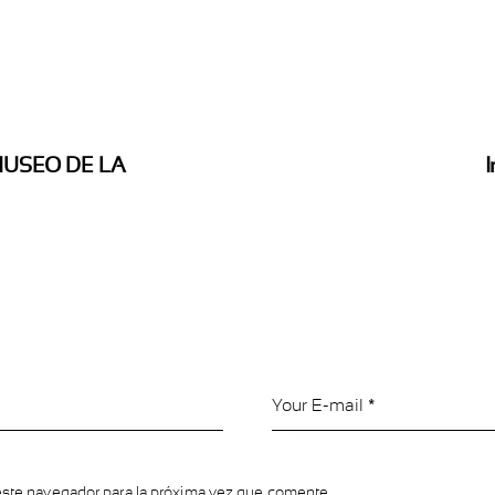
MUSEO DE LA
I
este navegador para la próxima vez que comente.