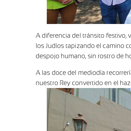
A diferencia del tránsito festivo
los Judíos tapizando el camino c
despojo humano, sin rostro de ho
A las doce del mediodía recorre
nuestro Rey convertido en el haz