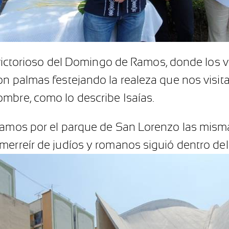
, victorioso del Domingo de Ramos, donde los 
on palmas festejando la realeza que nos visit
mbre, como lo describe Isaías.
ríamos por el parque de San Lorenzo las mism
merreír de judíos y romanos siguió dentro del 