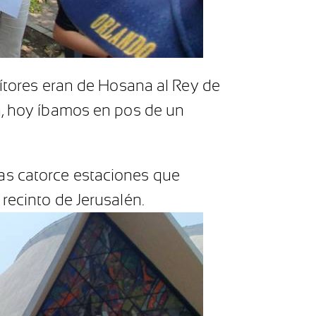
vítores eran de Hosana al Rey de
a, hoy íbamos en pos de un
as catorce estaciones que
recinto de Jerusalén.