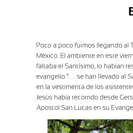
Poco a poco fuimos llegando al T
México. El ambiente en este vierne
faltaba el Santísimo, lo habían 
evangelio “. . . se han llevado a
en la vestimenta de los asistente
Jesús había recorrido desde Gets
Apostol San Lucas en su Evangeli