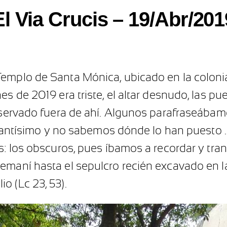
El Via Crucis – 19/Abr/201
emplo de Santa Mónica, ubicado en la colonia
s de 2019 era triste, el altar desnudo, las pue
reservado fuera de ahí. Algunos parafraseábam
l Santísimo y no sabemos dónde lo han puesto 
s: los obscuros, pues íbamos a recordar y tran
emaní hasta el sepulcro recién excavado en la
o (Lc 23, 53).