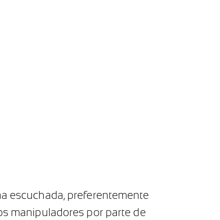
ona escuchada, preferentemente
tos manipuladores por parte de