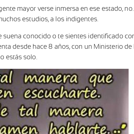
a gente mayor verse inmersa en ese estado, no
 muchos estudios, a los indigentes.
te suena conocido o te sientes identificado con
ta desde hace 8 años, con un Ministerio de
o estás solo.