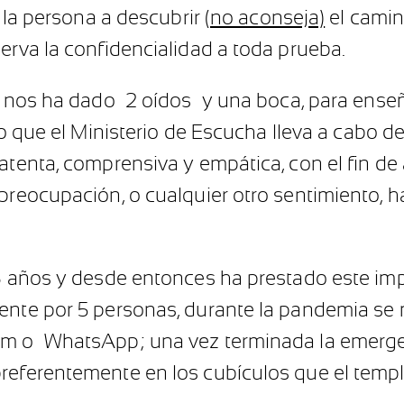
a la persona a descubrir (
no aconseja)
el camin
erva la confidencialidad a toda prueba.
za nos ha dado 2 oídos y una boca, para ense
o que el Ministerio de Escucha lleva a cabo 
tenta, comprensiva y empática, con el fin de as
preocupación, o cualquier otro sentimiento, haz
 8 años y desde entonces ha prestado este imp
mente por 5 personas, durante la pandemia se
om o WhatsApp; una vez terminada la emergen
preferentemente en los cubículos que el tem