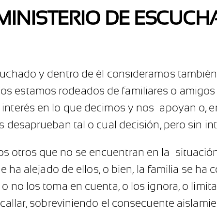
MINISTERIO DE ESCUCH
scuchado y dentro de él consideramos también
os estamos rodeados de familiares o amigos
 interés en lo que decimos y nos apoyan o, e
 desaprueban tal o cual decisión, pero sin inter
 otros que no se encuentran en la situació
e ha alejado de ellos, o bien, la familia se ha
o no los toma en cuenta, o los ignora, o limit
 callar, sobreviniendo el consecuente aislamie