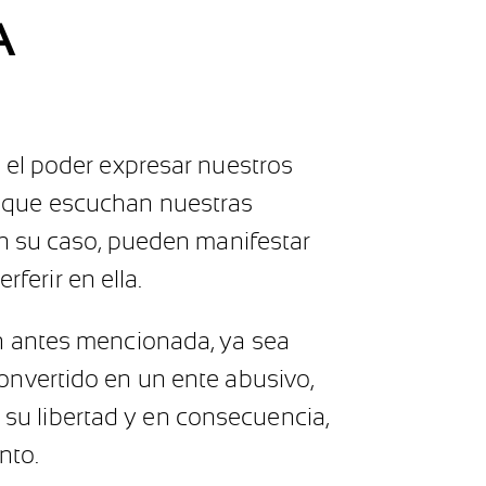
A
 el poder expresar nuestros
 que escuchan nuestras
n su caso, pueden manifestar
ferir en ella.
n antes mencionada, ya sea
 convertido en un ente abusivo,
a su libertad y en consecuencia,
nto.