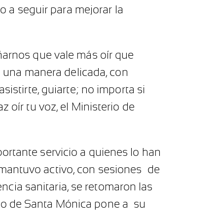
o a seguir para mejorar la
ñarnos que vale más oír que
de una manera delicada, con
istirte, guiarte; no importa si
 oír tu voz, el Ministerio de
ortante servicio a quienes lo han
 mantuvo activo, con sesiones de
cia sanitaria, se retomaron las
plo de Santa Mónica pone a su