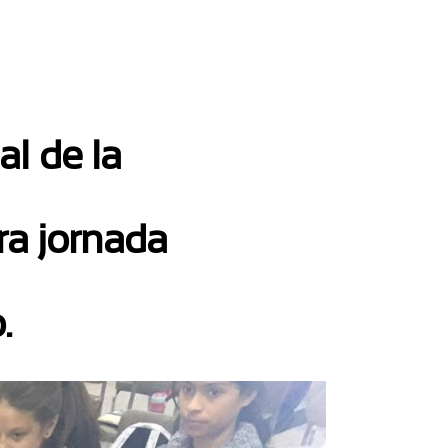
l de la
ra jornada
.