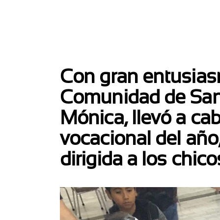
Con gran entusiasm
Comunidad de San
Mónica, llevó a cab
vocacional del año
dirigida a los chic