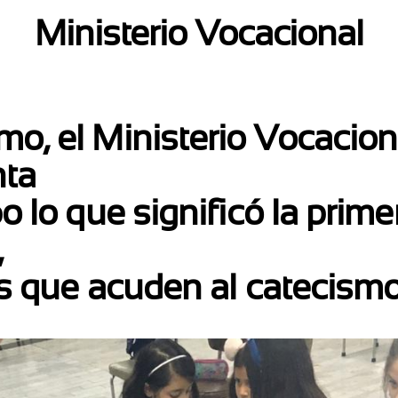
Ministerio Vocacional
o, el Ministerio Vocaciona
ta
o lo que significó la prime
,
os que acuden al catecismo