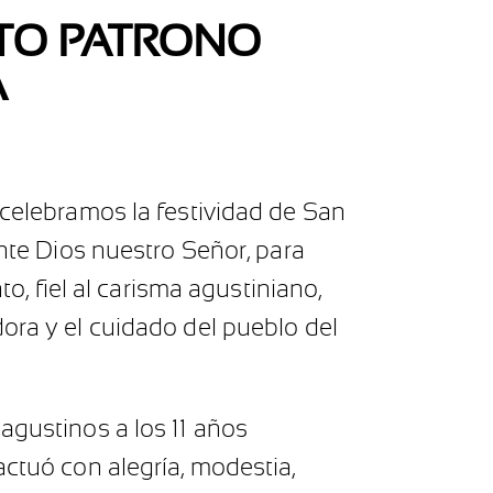
NTO PATRONO
A
 celebramos la festividad de San
ante Dios nuestro Señor, para
to, fiel al carisma agustiniano,
ora y el cuidado del pueblo del
agustinos a los 11 años
actuó con alegría, modestia,