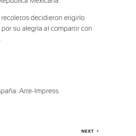
 República Mexicana.
recoletos decidieron erigirlo
 por su alegría al compartir con
.
spaña. Arte-Impress.
NEXT