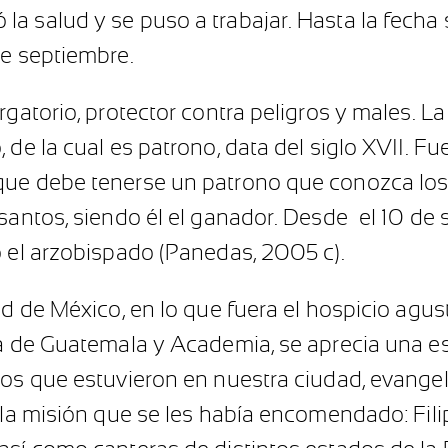
a salud y se puso a trabajar. Hasta la fecha
de septiembre.
rgatorio, protector contra peligros y males. 
de la cual es patrono, data del siglo XVII. Fue
que debe tenerse un patrono que conozca los 
 santos, siendo él el ganador. Desde el 10 de
o el arzobispado (Panedas, 2005 c).
ad de México, en lo que fuera el hospicio agus
ca de Guatemala y Academia, se aprecia una e
sos que estuvieron en nuestra ciudad, evange
a la misión que se les había encomendado: Fil