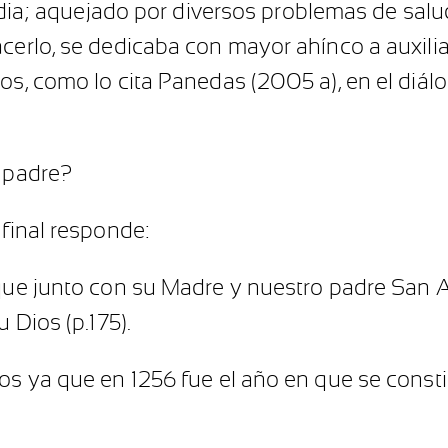
nvidia; aquejado por diversos problemas de sal
cerlo, se dedicaba con mayor ahínco a auxilia
ios, como lo cita Panedas (2005 a), en el diá
, padre?
 final responde:
 que junto con su Madre y nuestro padre San A
tu Dios
(p.175).
os ya que en 1256 fue el año en que se consti