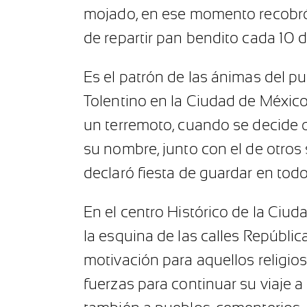
mojado, en ese momento recobró l
de repartir pan bendito cada 10 
Es el patrón de las ánimas del pu
Tolentino en la Ciudad de México, 
un terremoto, cuando se decide 
su nombre, junto con el de otros
declaró fiesta de guardar en tod
En el centro Histórico de la Ciud
la esquina de las calles Repúbli
motivación para aquellos religio
fuerzas para continuar su viaje 