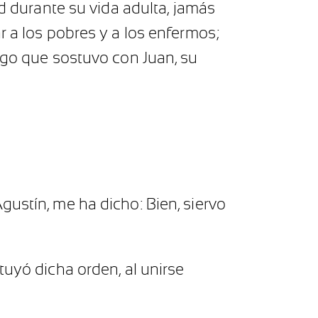
ud durante su vida adulta, jamás
r a los pobres y a los enfermos;
logo que sostuvo con Juan, su
gustín, me ha dicho: Bien, siervo
tuyó dicha orden, al unirse