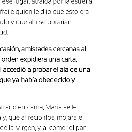
e lugar, atraída por la estrella;
aile quien le dijo que esto era
rado y que ahí se obrarían
lud.
ocasión, amistades cercanas al
 orden expidiera una carta,
 accedió a probar el ala de una
o que ya había obedecido y
trado en cama, María se le
, que al recibirlos, mojara el
de la Virgen, y al comer el pan