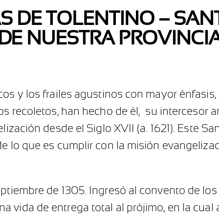
S DE TOLENTINO – SA
DE NUESTRA PROVINCI
cos y los frailes agustinos con mayor énfasis,
os recoletos, han hecho de él, su intercesor 
lización desde el Siglo XVII (a. 1621). Este San
de lo que es cumplir con la misión evangelizad
eptiembre de 1305. Ingresó al convento de los 
vida de entrega total al prójimo, en la cual 