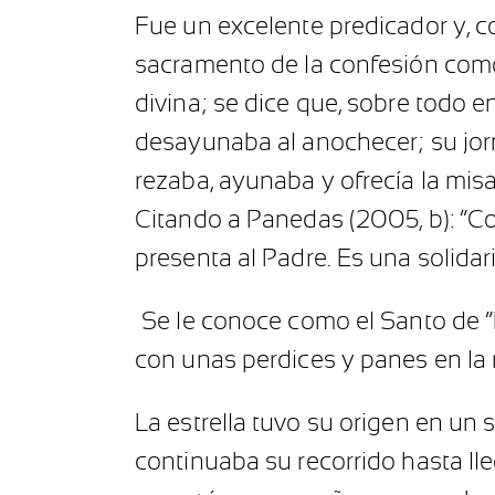
Fue un excelente predicador y, co
sacramento de la confesión como 
divina; se dice que, sobre todo e
desayunaba al anochecer; su jorn
rezaba, ayunaba y ofrecía la mis
Citando a Panedas (2005, b): “Com
presenta al Padre. Es una solidari
Se le conoce como el Santo de “La
con unas perdices y panes en la 
La estrella tuvo su origen en un 
continuaba su recorrido hasta lle