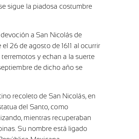
 se sigue la piadosa costumbre
La devoción a San Nicolás de
 el 26 de agosto de 1611 al ocurrir
terremotos y echan a la suerte
 septiembre de dicho año se
tino recoleto de San Nicolás, en
statua del Santo, como
lizando, mientras recuperaban
ipinas. Su nombre está ligado