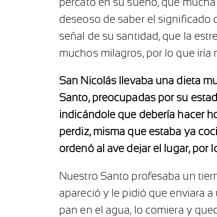
percató en su sueño, que mucha g
deseoso de saber el significado d
señal de su santidad, que la estr
muchos milagros, por lo que iría
San Nicolás llevaba una dieta mu
Santo, preocupadas por su estado
indicándole que debería hacer ho
perdiz, misma que estaba ya coci
ordenó al ave dejar el lugar, por l
Nuestro Santo profesaba un tiern
apareció y le pidió que enviara a
pan en el agua, lo comiera y qued