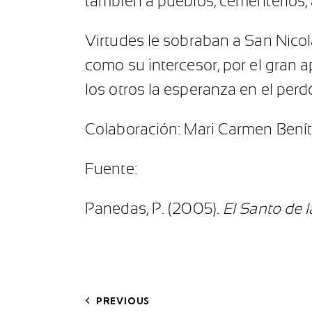
también a pueblos, cementerios, 
Virtudes le sobraban a San Nicolá
como su intercesor, por el gran a
los otros la esperanza en el perd
Colaboración: Mari Carmen Benít
Fuente:
Panedas, P
.
(2005)
. El Santo de 
PREVIOUS