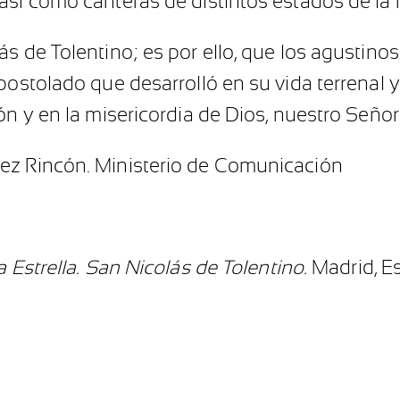
así como canteras de distintos estados de la
s de Tolentino; es por ello, que los agustinos 
postolado que desarrolló en su vida terrenal y
ón y en la misericordia de Dios, nuestro Señor
ez Rincón. Ministerio de Comunicación
la Estrella. San Nicolás de Tolentino.
Madrid, E