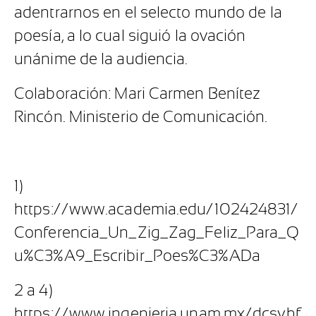
adentrarnos en el selecto mundo de la
poesía, a lo cual siguió la ovación
unánime de la audiencia.
Colaboración: Mari Carmen Benítez
Rincón. Ministerio de Comunicación.
1)
https://www.academia.edu/102424831/
Conferencia_Un_Zig_Zag_Feliz_Para_Q
u%C3%A9_Escribir_Poes%C3%ADa
2 a 4)
https://www.ingenieria.unam.mx/dcsyhf