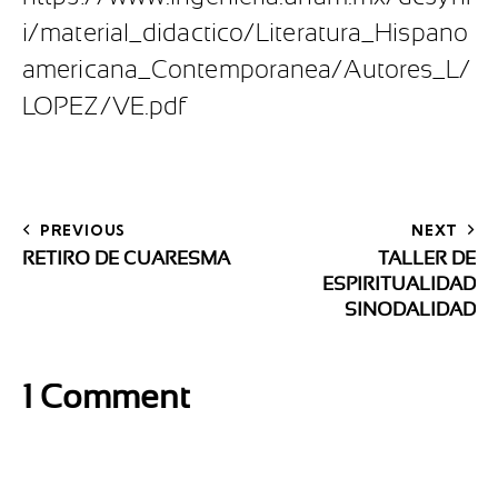
i/material_didactico/Literatura_Hispano
americana_Contemporanea/Autores_L/
LOPEZ/VE.pdf
PREVIOUS
NEXT
RETIRO DE CUARESMA
TALLER DE
ESPIRITUALIDAD
SINODALIDAD
1 Comment