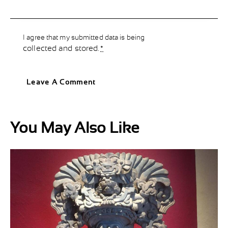
I agree that my submitted data is being
collected and stored
.
*
You May Also Like