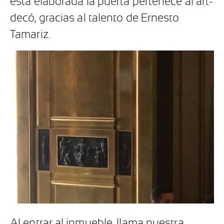
está elaborada la puerta pertenece al art-
decó, gracias al talento de Ernesto
Tamariz.
Al entrar al inmueble, llama nuestra