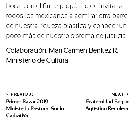
boca, con el firme propósito de invitar a
todos los mexicanos a admirar otra parte
de nuestra riqueza plástica y conocer un
poco más de nuestro sistema de justicia.
Colaboración: Mari Carmen Benítez R.
Ministerio de Cultura
PREVIOUS
NEXT
Primer Bazar 2019
Fraternidad Seglar
Ministerio Pastoral Socio
Agustino Recoleta.
Caritativa