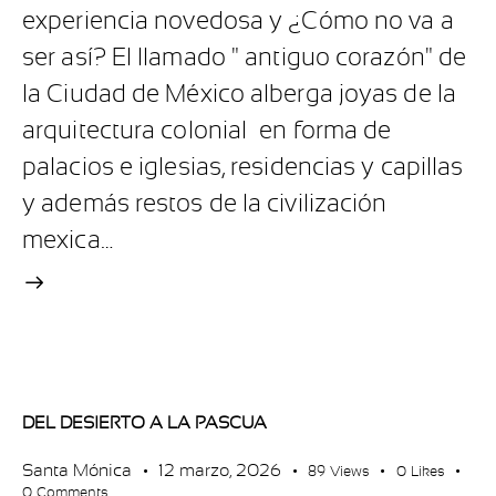
experiencia novedosa y ¿Cómo no va a
ser así? El llamado " antiguo corazón" de
la Ciudad de México alberga joyas de la
arquitectura colonial en forma de
palacios e iglesias, residencias y capillas
y además restos de la civilización
mexica…
DEL DESIERTO A LA PASCUA
Santa Mónica
12 marzo, 2026
89
Views
0
Likes
0
Comments