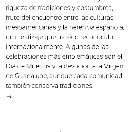
riqueza de tradiciones y costumbres,
fruto del encuentro entre las culturas
mesoamericanas y la herencia española,
un mestizaje que ha sido reconocido
internacionalmente. Algunas de las
celebraciones más emblemáticas son el
Día de Muertos y la devoción a la Virgen
de Guadalupe, aunque cada comunidad
también conserva tradiciones…