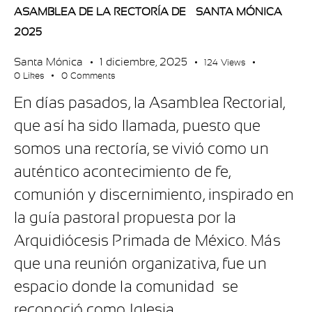
ASAMBLEA DE LA RECTORÍA DE SANTA MÓNICA
2025
Santa Mónica
1 diciembre, 2025
124
Views
0
Likes
0
Comments
En días pasados, la Asamblea Rectorial,
que así ha sido llamada, puesto que
somos una rectoría, se vivió como un
auténtico acontecimiento de fe,
comunión y discernimiento, inspirado en
la guía pastoral propuesta por la
Arquidiócesis Primada de México. Más
que una reunión organizativa, fue un
espacio donde la comunidad se
reconoció como Iglesia…