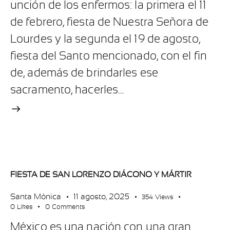
unción de los enfermos: la primera el 11
de febrero, fiesta de Nuestra Señora de
Lourdes y la segunda el 19 de agosto,
fiesta del Santo mencionado, con el fin
de, además de brindarles ese
sacramento, hacerles…
FIESTA DE SAN LORENZO DIÁCONO Y MÁRTIR
Santa Mónica
11 agosto, 2025
354
Views
0
Likes
0
Comments
México es una nación con una gran