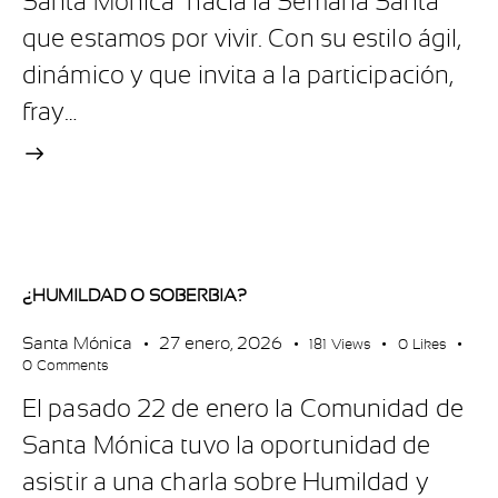
Santa Mónica hacia la Semana Santa
que estamos por vivir. Con su estilo ágil,
dinámico y que invita a la participación,
fray…
¿HUMILDAD O SOBERBIA?
Santa Mónica
27 enero, 2026
181
Views
0
Likes
0
Comments
El pasado 22 de enero la Comunidad de
Santa Mónica tuvo la oportunidad de
asistir a una charla sobre Humildad y