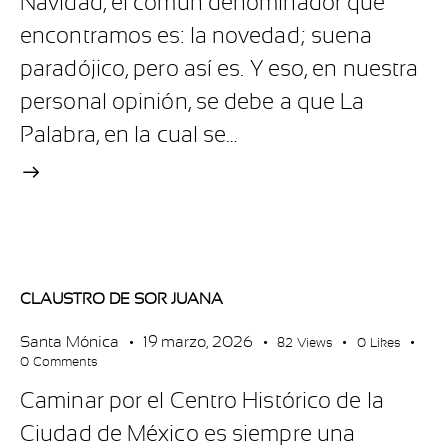
Navidad, el común denominador que
encontramos es: la novedad; suena
paradójico, pero así es. Y eso, en nuestra
personal opinión, se debe a que La
Palabra, en la cual se…
CLAUSTRO DE SOR JUANA
Santa Mónica
19 marzo, 2026
82
Views
0
Likes
0
Comments
Caminar por el Centro Histórico de la
Ciudad de México es siempre una