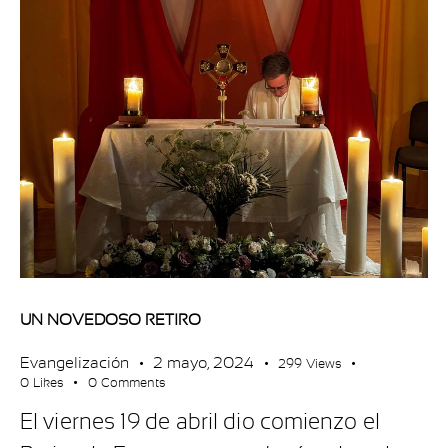
UN NOVEDOSO RETIRO
Evangelización
2 mayo, 2024
299
Views
0
Likes
0
Comments
El viernes 19 de abril dio comienzo el