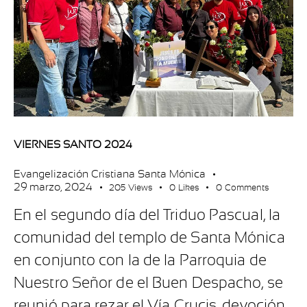
VIERNES SANTO 2024
Evangelización Cristiana Santa Mónica
29 marzo, 2024
205
Views
0
Likes
0
Comments
En el segundo día del Triduo Pascual, la
comunidad del templo de Santa Mónica
en conjunto con la de la Parroquia de
Nuestro Señor de el Buen Despacho, se
reunió para rezar el Vía Crucis, devoción