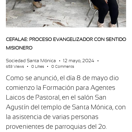
CEFALAE: PROCESO EVANGELIZADOR CON SENTIDO
MISIONERO
Sociedad Santa Mónica
12 mayo, 2024
653
Views
0
Likes
0
Comments
Como se anunció, el día 8 de mayo dio
comienzo la Formación para Agentes
Laicos de Pastoral, en el salón San
Agustín del templo de Santa Mónica, con
la asistencia de varias personas
provenientes de parroquias del 2o.