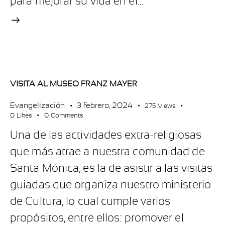
para mejorar su vida en el…
VISITA AL MUSEO FRANZ MAYER
Evangelización
3 febrero, 2024
275
Views
0
Likes
0
Comments
Una de las actividades extra-religiosas
que más atrae a nuestra comunidad de
Santa Mónica, es la de asistir a las visitas
guiadas que organiza nuestro ministerio
de Cultura, lo cual cumple varios
propósitos, entre ellos: promover el