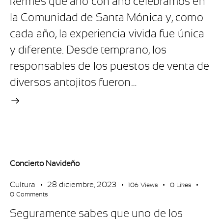
kermés que año con año celebramos en
la Comunidad de Santa Mónica y, como
cada año, la experiencia vivida fue única
y diferente. Desde temprano, los
responsables de los puestos de venta de
diversos antojitos fueron…
Concierto Navideño
Cultura
28 diciembre, 2023
106
Views
0
Likes
0
Comments
Seguramente sabes que uno de los