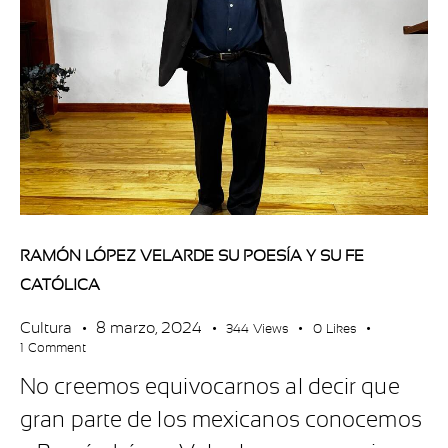
RAMÓN LÓPEZ VELARDE SU POESÍA Y SU FE
CATÓLICA
Cultura
8 marzo, 2024
344
Views
0
Likes
1
Comment
No creemos equivocarnos al decir que
gran parte de los mexicanos conocemos